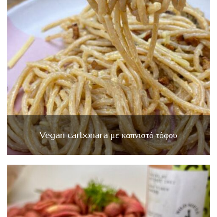
Vegan carbonara με καπνιστό τόφου