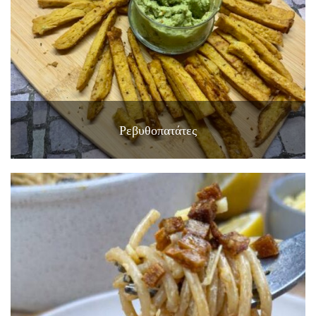
Ρεβυθοπατάτες