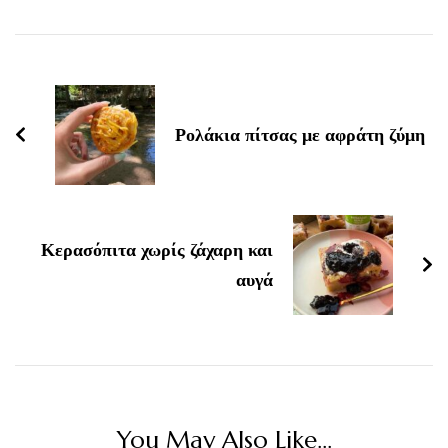
Post
Navigation
Ρολάκια πίτσας με αφράτη ζύμη
Κερασόπιτα χωρίς ζάχαρη και
αυγά
You May Also Like...