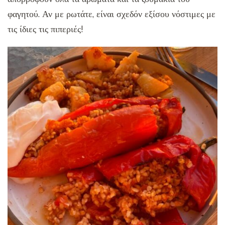
φαγητού. Αν με ρωτάτε, είναι σχεδόν εξίσου νόστιμες με
τις ίδιες τις πιπεριές!