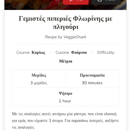
Γεμιστές πιπεριές Φλωρίνης με
πλιγούρι
Recipe by VeggieShark
Course:
Κυρίως
Cuisine:
Φούρνου
Difficulty:
Μέτρια
Μερίδες
Προετοιμασία
3
μερίδες
30
minutes
Ψήσιμο
1
hour
Με τις αναλογίες αυτές φτιάχνω μία γάστρα, που είναι ιδανική
για εμάς που είμαστε 3 άτομα. Για παραπάνω πιπεριές, αυξήστε
τις αναλογίες.