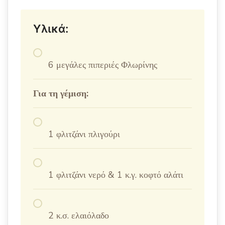
Υλικά:
6 μεγάλες πιπεριές Φλωρίνης
Για τη γέμιση:
1 φλιτζάνι πλιγούρι
1 φλιτζάνι νερό & 1 κ.γ. κοφτό αλάτι
2 κ.σ. ελαιόλαδο