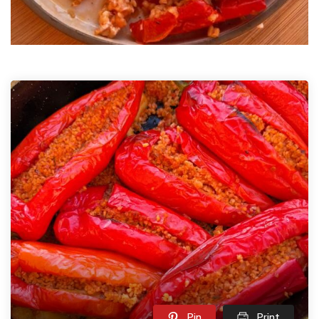
Pin
Print