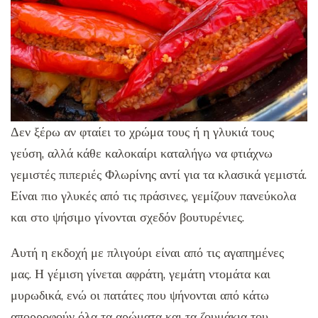
Δεν ξέρω αν φταίει το χρώμα τους ή η γλυκιά τους
γεύση, αλλά κάθε καλοκαίρι καταλήγω να φτιάχνω
γεμιστές πιπεριές Φλωρίνης αντί για τα κλασικά γεμιστά.
Είναι πιο γλυκές από τις πράσινες, γεμίζουν πανεύκολα
και στο ψήσιμο γίνονται σχεδόν βουτυρένιες.
Αυτή η εκδοχή με πλιγούρι είναι από τις αγαπημένες
μας. Η γέμιση γίνεται αφράτη, γεμάτη ντομάτα και
μυρωδικά, ενώ οι πατάτες που ψήνονται από κάτω
απορροφούν όλα τα αρώματα και τα ζουμάκια του