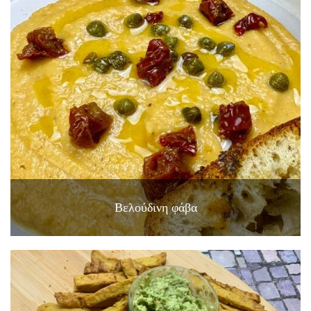
Βελούδινη φάβα