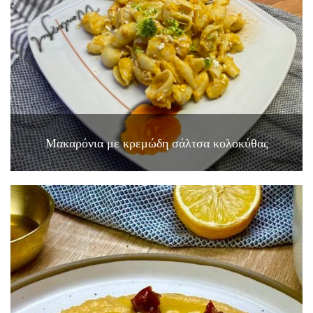
Μακαρόνια με κρεμώδη σάλτσα κολοκύθας