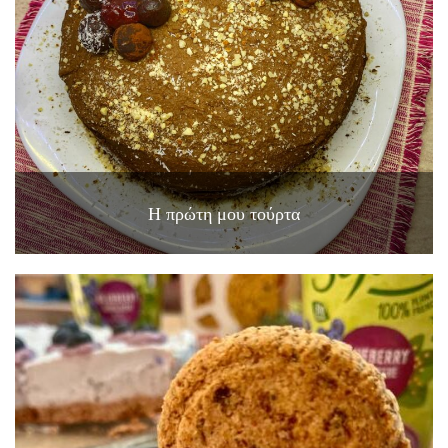
Η πρώτη μου τούρτα