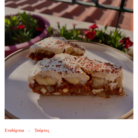
Επιδόρπια
Τούρτες