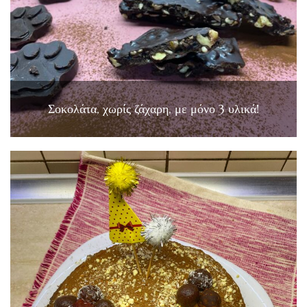
Σοκολάτα, χωρίς ζάχαρη, με μόνο 3 υλικά!