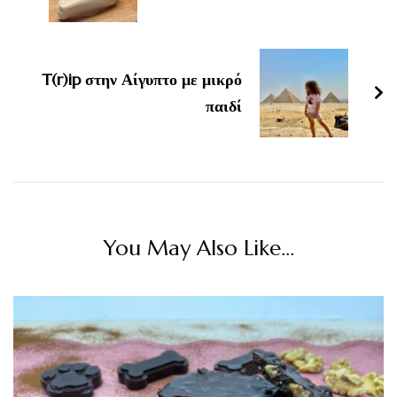
T(r)ip στην Αίγυπτο με μικρό
παιδί
You May Also Like...