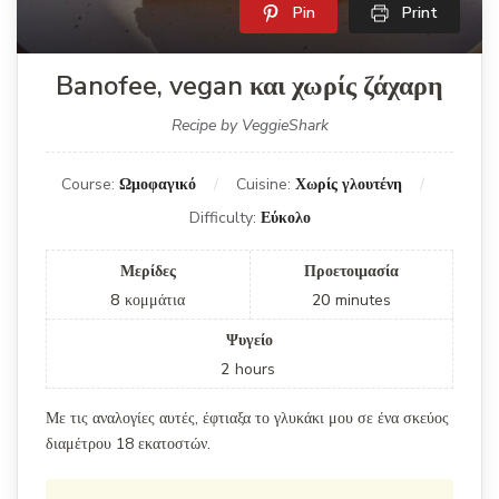
Pin
Print
Banofee, vegan και χωρίς ζάχαρη
Recipe by VeggieShark
Course:
Ωμοφαγικό
Cuisine:
Χωρίς γλουτένη
Difficulty:
Εύκολο
Μερίδες
Προετοιμασία
8
κομμάτια
20
minutes
Ψυγείο
2
hours
Με τις αναλογίες αυτές, έφτιαξα το γλυκάκι μου σε ένα σκεύος
διαμέτρου 18 εκατοστών.