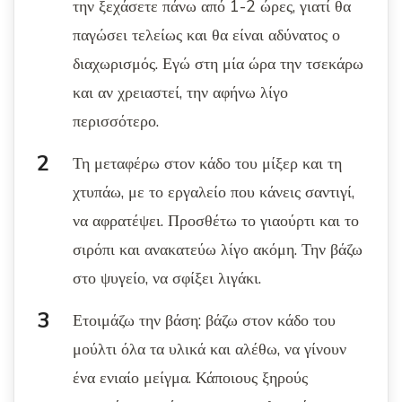
την ξεχάσετε πάνω από 1-2 ώρες, γιατί θα
παγώσει τελείως και θα είναι αδύνατος ο
διαχωρισμός. Εγώ στη μία ώρα την τσεκάρω
και αν χρειαστεί, την αφήνω λίγο
περισσότερο.
Τη μεταφέρω στον κάδο του μίξερ και τη
χτυπάω, με το εργαλείο που κάνεις σαντιγί,
να αφρατέψει. Προσθέτω το γιαούρτι και το
σιρόπι και ανακατεύω λίγο ακόμη. Την βάζω
στο ψυγείο, να σφίξει λιγάκι.
Ετοιμάζω την βάση: βάζω στον κάδο του
μούλτι όλα τα υλικά και αλέθω, να γίνουν
ένα ενιαίο μείγμα. Κάποιους ξηρούς