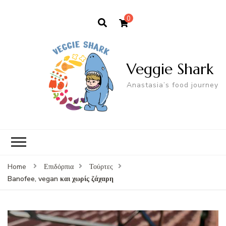
0
Veggie Shark
Anastasia’s food journey
Home
Επιδόρπια
Τούρτες
Banofee, vegan και χωρίς ζάχαρη