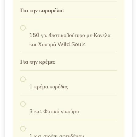
Για την καραμέλα:
150 γρ. Φιστικοβούτυρο με Κανέλα
και Χουρμά Wild Souls
Για την κρέμα:
1 κρέμα καρύδας
3 κ.σ. Φυτικό γιαούρτι
1 κ.σ. σιρόπι σφενδάμου