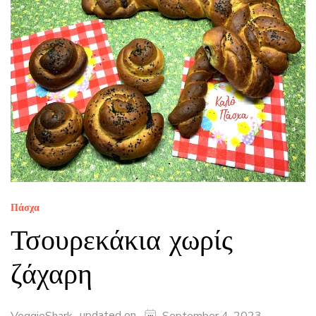
Πάσχα
Τσουρεκάκια χωρίς
ζάχαρη
updated on