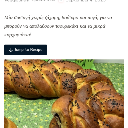
VeggieShark
September 4, 2023
Μία συνταγή χωρίς ζάχαρη, βούτυρο και αυγά, για να
μπορούν να απολαύσουν τσουρεκάκι και τα μικρά
καρχαριάκια!
Jump to Recipe