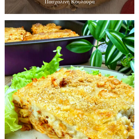
Πασχαλινή Κουλούρα