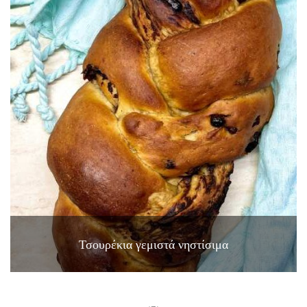
Τσουρέκια γεμιστά νηστίσιμα