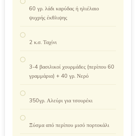
60 γρ. λάδι καρύδας ή ηλιέλαιο
ψυχρής έκθλιψης
2 κ.σ. Ταχίνι
3-4 βασιλικοί χουρμάδες (περίπου 60
γραμμάρια) + 40 γρ. Νερό
350γρ. Αλεύρι για τσουρέκι
Ξύσμα από περίπου μισό πορτοκάλι