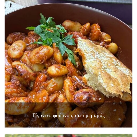
Γίγαντες φούρνου, σα της μαμάς