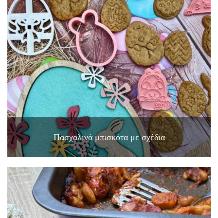
Πασχαλινά μπισκότα με σχέδια