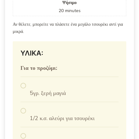
Ψήσιμο
20
minutes
Αν θέλετε, μπορείτε να πλάσετε ένα μεγάλο τσουρέκι αντί για
μικρά.
ΥΛΙΚΑ:
Για το προζύμι:
5γρ. ξερή μαγιά
1/2 κ.σ. αλεύρι για τσουρέκι