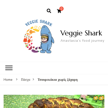
0
Veggie Shark
Anastasia’s food journey
Τσουρεκάκια χωρίς ζάχαρη
Home
Πάσχα