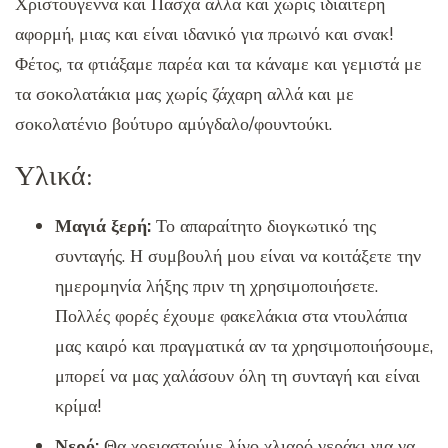
Χριστούγεννα και Πάσχα αλλά και χωρίς ιδιαίτερη
αφορμή, μιας και είναι ιδανικό για πρωινό και σνακ!
Φέτος, τα φτιάξαμε παρέα και τα κάναμε και γεμιστά με
τα σοκολατάκια μας χωρίς ζάχαρη αλλά και με
σοκολατένιο βούτυρο αμύγδαλο/φουντούκι.
Υλικά:
Μαγιά ξερή:
Το απαραίτητο διογκωτικό της
συνταγής. Η συμβουλή μου είναι να κοιτάξετε την
ημερομηνία λήξης πριν τη χρησιμοποιήσετε.
Πολλές φορές έχουμε φακελάκια στα ντουλάπια
μας καιρό και πραγματικά αν τα χρησιμοποιήσουμε,
μπορεί να μας χαλάσουν όλη τη συνταγή και είναι
κρίμα!
Νερό:
Θα χρειαστούμε λίγο χλιαρό νεράκι για να