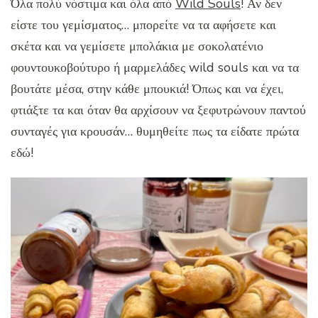
Όλα πολύ νόστιμα και όλα από
Wild Souls
! Αν δεν
είστε του γεμίσματος… μπορείτε να τα αφήσετε και
σκέτα και να γεμίσετε μπολάκια με σοκολατένιο
φουντουκοβούτυρο ή μαρμελάδες wild souls και να τα
βουτάτε μέσα, στην κάθε μπουκιά! Όπως και να έχει,
φτιάξτε τα και όταν θα αρχίσουν να ξεφυτρώνουν παντού
συνταγές για κρουσάν… θυμηθείτε πως τα είδατε πρώτα
εδώ!