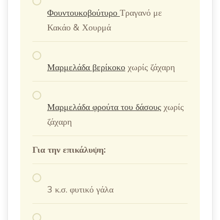
Φουντουκοβούτυρο
Τραγανό με
Κακάο & Χουρμά
Μαρμελάδα βερίκοκο
χωρίς ζάχαρη
Μαρμελάδα φρούτα του δάσους
χωρίς
ζάχαρη
Για την επικάλυψη:
3 κ.σ. φυτικό γάλα