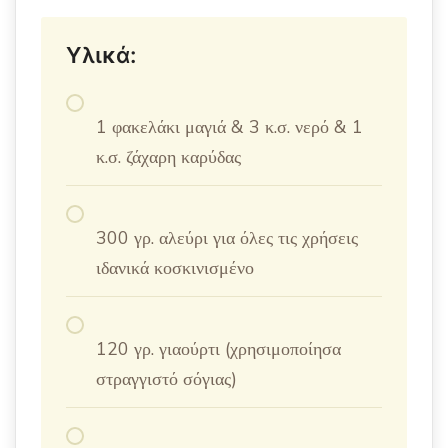
Υλικά:
1 φακελάκι μαγιά & 3 κ.σ. νερό & 1
κ.σ. ζάχαρη καρύδας
300 γρ. αλεύρι για όλες τις χρήσεις
ιδανικά κοσκινισμένο
120 γρ. γιαούρτι (χρησιμοποίησα
στραγγιστό σόγιας)