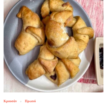
Κρουσάν
Πρωινό