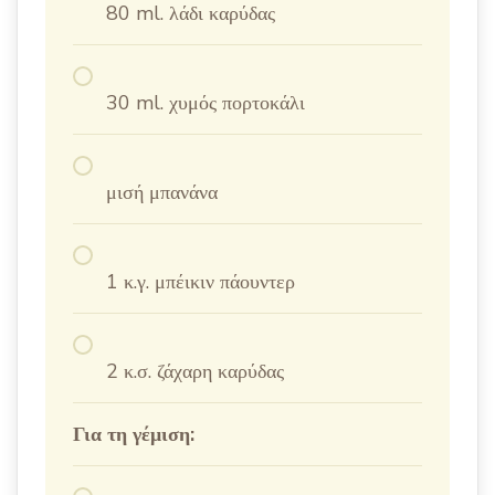
80 ml. λάδι καρύδας
30 ml. χυμός πορτοκάλι
μισή μπανάνα
1 κ.γ. μπέικιν πάουντερ
2 κ.σ. ζάχαρη καρύδας
Για τη γέμιση: