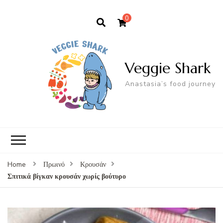
0
Veggie Shark
Anastasia’s food journey
Home
Πρωινό
Κρουσάν
Σπιτικά βίγκαν κρουσάν χωρίς βούτυρο