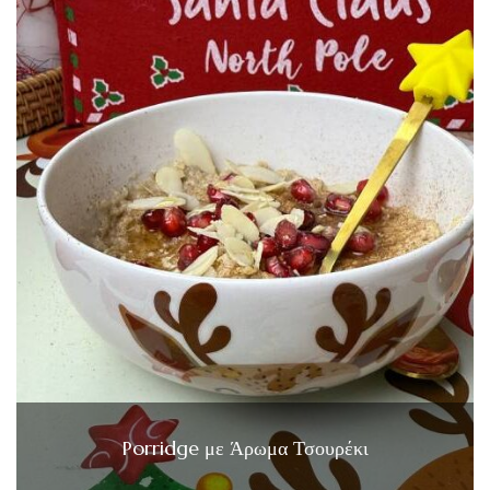
Porridge με Άρωμα Τσουρέκι