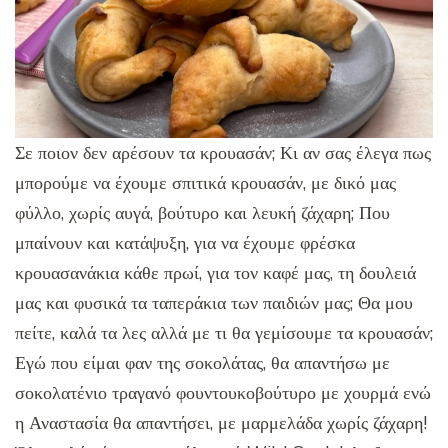
Σε ποιον δεν αρέσουν τα κρουασάν; Κι αν σας έλεγα πως
μπορούμε να έχουμε σπιτικά κρουασάν, με δικό μας
φύλλο, χωρίς αυγά, βούτυρο και λευκή ζάχαρη; Που
μπαίνουν και κατάψυξη, για να έχουμε φρέσκα
κρουασανάκια κάθε πρωί, για τον καφέ μας, τη δουλειά
μας και φυσικά τα ταπεράκια των παιδιών μας; Θα μου
πείτε, καλά τα λες αλλά με τι θα γεμίσουμε τα κρουασάν;
Εγώ που είμαι φαν της σοκολάτας, θα απαντήσω με
σοκολατένιο τραγανό φουντουκοβούτυρο με χουρμά ενώ
η Αναστασία θα απαντήσει, με μαρμελάδα χωρίς ζάχαρη!