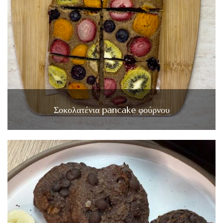
Σοκολατένια pancake φούρνου