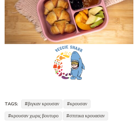
βιγκαν κρουσαν
κρουσαν
TAGS:
κρουσαν χωρις βουτυρο
σπιτικα κρουασαν