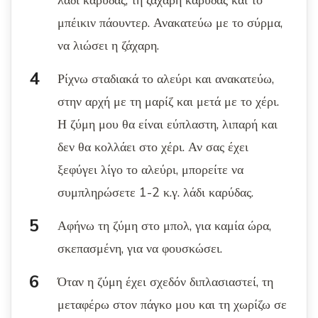
λάδι καρύδας, τη ζάχαρη καρύδας και το
μπέικιν πάουντερ. Ανακατεύω με το σύρμα,
να λιώσει η ζάχαρη.
Ρίχνω σταδιακά το αλεύρι και ανακατεύω,
στην αρχή με τη μαρίζ και μετά με το χέρι.
Η ζύμη μου θα είναι εύπλαστη, λιπαρή και
δεν θα κολλάει στο χέρι. Αν σας έχει
ξεφύγει λίγο το αλεύρι, μπορείτε να
συμπληρώσετε 1-2 κ.γ. λάδι καρύδας.
Αφήνω τη ζύμη στο μπολ, για καμία ώρα,
σκεπασμένη, για να φουσκώσει.
Όταν η ζύμη έχει σχεδόν διπλασιαστεί, τη
μεταφέρω στον πάγκο μου και τη χωρίζω σε