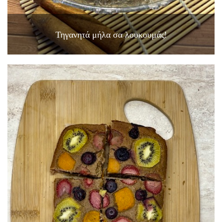
Τηγανητά μήλα σα λουκουμάς!