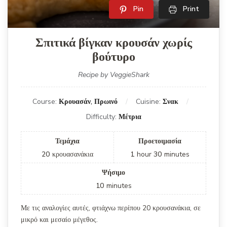
Pin
Print
Σπιτικά βίγκαν κρουσάν χωρίς
βούτυρο
Recipe by VeggieShark
Course:
Κρουασάν, Πρωινό
Cuisine:
Σνακ
Difficulty:
Μέτρια
Τεμάχια
Προετοιμασία
20
κρουασανάκια
1
hour
30
minutes
Ψήσιμο
10
minutes
Με τις αναλογίες αυτές, φτιάχνω περίπου 20 κρουσανάκια, σε
μικρό και μεσαίο μέγεθος.