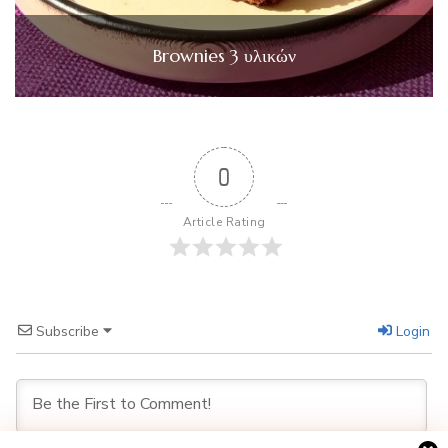
Brownies 3 υλικών
0
Article Rating
Subscribe
Login