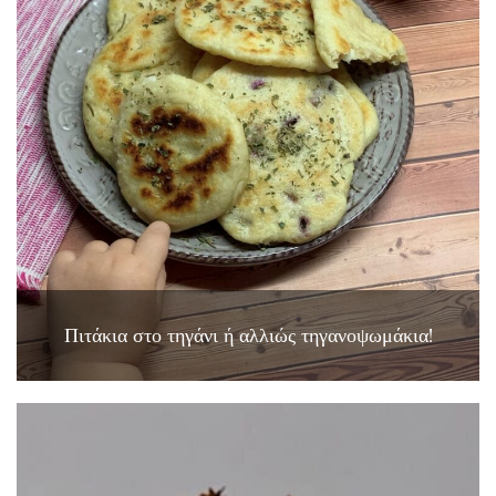
Πιτάκια στο τηγάνι ή αλλιώς τηγανοψωμάκια!