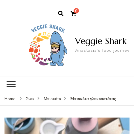
0
Veggie Shark
Anastasia’s food journey
Μπισκότα γλυκοπατάτας
Home
Σνακ
Μπισκότα