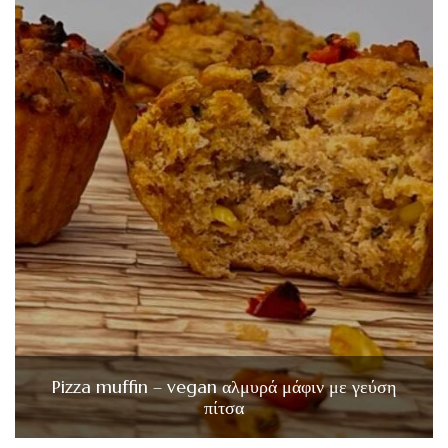
Pizza muffin – vegan αλμυρά μάφιν με γεύση
πίτσα