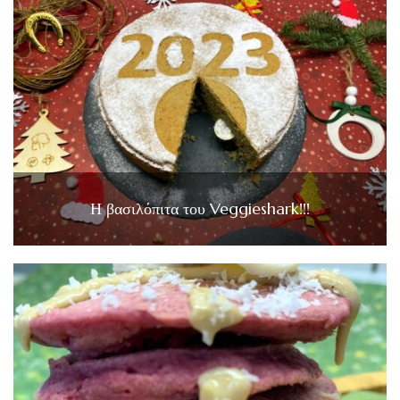
Η βασιλόπιτα του Veggieshark!!!