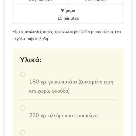
Ψήσιμο
10
minutes
Mε τις αναλογίες αυτές, φτιάχνω περίπου 25 μπισκοτάκια, ένα
μεγάλο ταψί δηλαδή.
Υλικά:
180 γρ. γλυκοπατάτα (ζυγισμένη ωμή
και χωρίς φλούδα)
230 γρ. αλεύρι που φουσκώνει