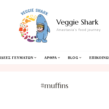
Veggie Shark
Anastasia’s food journey
ΙΔΕΕΣ ΓΕΥΜΑΤΩΝ
ΑΡΘΡΑ
BLOG
ΕΠΙΚΟΙΝΩ
#muffins