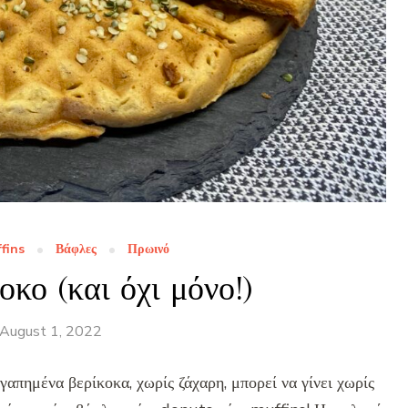
fins
Βάφλες
Πρωινό
οκο (και όχι μόνο!)
August 1, 2022
γαπημένα βερίκοκα, χωρίς ζάχαρη, μπορεί να γίνει χωρίς