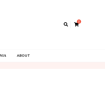
0
ΝΙΑ
ABOUT