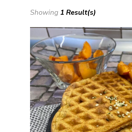
Showing
1 Result(s)