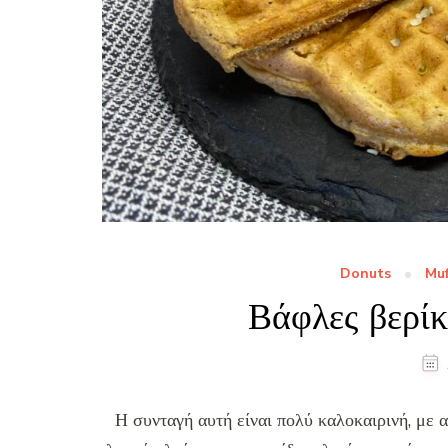
Donuts
Muf
Βάφλες βερίκ
Η συνταγή αυτή είναι πολύ καλοκαιρινή, με α