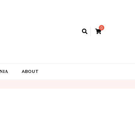
0
ΝΙΑ
ABOUT