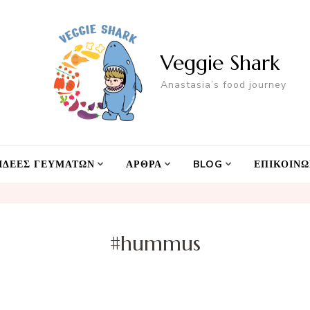
Veggie Shark
Anastasia’s food journey
ΙΔΕΕΣ ΓΕΥΜΑΤΩΝ
ΑΡΘΡΑ
BLOG
ΕΠΙΚΟΙΝΩ
#hummus