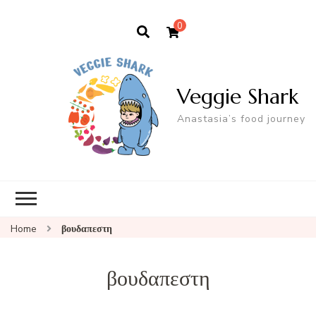
0
Veggie Shark
Anastasia’s food journey
Home
βουδαπεστη
βουδαπεστη