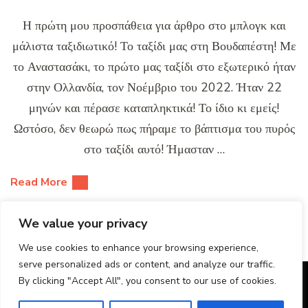
Η πρώτη μου προσπάθεια για άρθρο στο μπλογκ και
μάλιστα ταξιδιωτικό! Το ταξίδι μας στη Βουδαπέστη! Με
το Αναστασάκι, το πρώτο μας ταξίδι στο εξωτερικό ήταν
στην Ολλανδία, τον Νοέμβριο του 2022. Ήταν 22
μηνών και πέρασε καταπληκτικά! Το ίδιο κι εμείς!
Ωστόσο, δεν θεωρώ πως πήραμε το βάπτισμα του πυρός
στο ταξίδι αυτό! Ήμασταν …
Read More
We value your privacy
We use cookies to enhance your browsing experience,
serve personalized ads or content, and analyze our traffic.
By clicking "Accept All", you consent to our use of cookies.
© Copyright 2026
Veggie Shark
. All Rights Reserved.
Blossom Recipe | Developed By
Blossom Themes
.