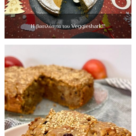
Η βασιλόπιτα του Veggieshark!!!