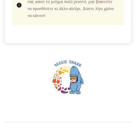
σας φανεί το μείγμα πολύ ρευστό, μην βιαστείτε
να προσθέσετε κι άλλο αλεύρι. Δώστε λίγο χρόνο
να κάτσει!
Post