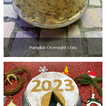
Pumpkin Overnight Oats