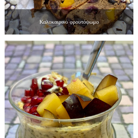
Καλοκαιρινό φρουτόψωμο