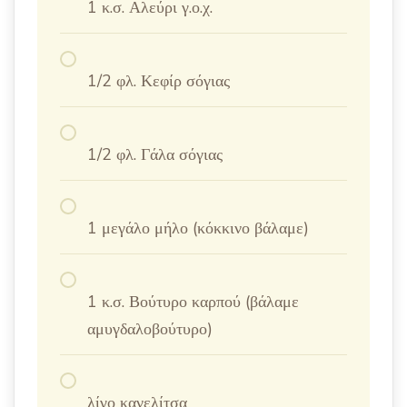
1 κ.σ. Αλεύρι γ.ο.χ.
1/2 φλ. Κεφίρ σόγιας
1/2 φλ. Γάλα σόγιας
1 μεγάλο μήλο (κόκκινο βάλαμε)
1 κ.σ. Βούτυρο καρπού (βάλαμε
αμυγδαλοβούτυρο)
λίγο κανελίτσα