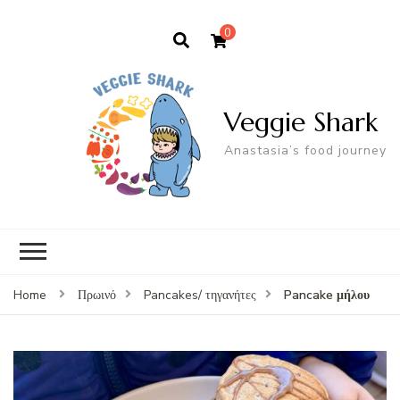
0
Veggie Shark
Anastasia’s food journey
Pancake μήλου
Home
Πρωινό
Pancakes/ τηγανήτες