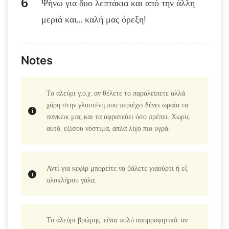
Ψήνω για δυο λεπτάκια και από την άλλη
μεριά και… καλή μας όρεξη!
Notes
Το αλεύρι γ.ο.χ. αν θέλετε το παραλείπετε αλλά
χάρη στην γλουτένη που περιέχει δένει ωραία τα
πανκεικ μας και τα αφρατεύει όσο πρέπει. Χωρίς
αυτό, εξίσου νόστιμα, απλά λίγο πιο υγρά.
Αντί για κεφίρ μπορείτε να βάλετε γιαούρτι ή εξ
ολοκλήρου γάλα.
Το αλεύρι βρώμης, είναι πολύ απορροφητικό, αν