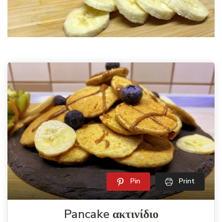
Pin
Print
Pancake ακτινίδιο