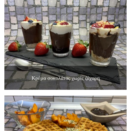
Κρέμα σοκολάτας χωρίς ζάχαρη