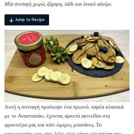
Μία συνταγή χωρίς ζάχαρη, λάδι και λευκό αλεύρι.
Jump to Recipe
Αυτή η συνταγή προέκυψε ένα πρωινό, παρέα κλασικά
με το Αναστασάκι, έχοντας αρκετά ακτινίδια στη
φρουτιέρα μας και κάτι ώριμες μπανάνες. Το
κουκουτσάκι μου, που λέτε, είχε κάνει μία παύση τον