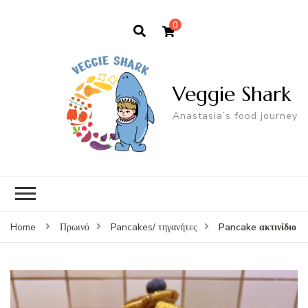
0
Veggie Shark
Anastasia’s food journey
Pancake ακτινίδιο
Home
Πρωινό
Pancakes/ τηγανήτες