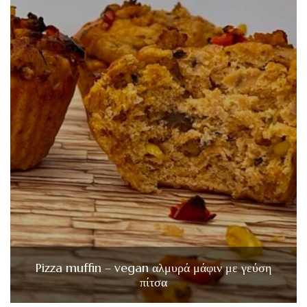
Pizza muffin – vegan αλμυρά μάφιν με γεύση
πίτσα