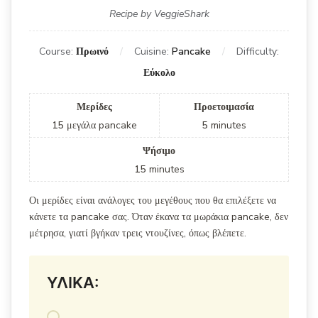
Recipe by VeggieShark
Course:
Πρωινό
Cuisine:
Pancake
Difficulty:
Εύκολο
Μερίδες
Προετοιμασία
15
μεγάλα pancake
5
minutes
Ψήσιμο
15
minutes
Οι μερίδες είναι ανάλογες του μεγέθους που θα επιλέξετε να
κάνετε τα pancake σας. Όταν έκανα τα μωράκια pancake, δεν
μέτρησα, γιατί βγήκαν τρεις ντουζίνες, όπως βλέπετε.
ΥΛΙΚΑ: