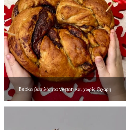
Babka βασιλόπιτα vegan και χωρίς ζάχαρη