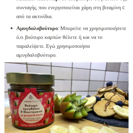
συνταγής, που ενεργοποιείται χάρη στη βιταμίνη c
από τα ακτινίδια.
Αμυγδαλοβούτυρο
: Μπορείτε να χρησιμοποιήσετε
ό,τι βούτυρο καρπών θέλετε ή και να το
παραλείψετε. Εγώ χρησιμοποιήσα
αμυγδαλοβούτυρο.