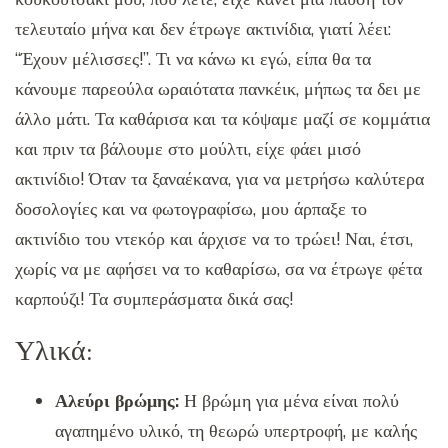
τελευταίο μήνα και δεν έτρωγε ακτινίδια, γιατί λέει:
“Έχουν μέλισσες!”. Τι να κάνω κι εγώ, είπα θα τα
κάνουμε παρεούλα ωραιότατα πανκέικ, μήπως τα δει με
άλλο μάτι. Τα καθάρισα και τα κόψαμε μαζί σε κομμάτια
και πριν τα βάλουμε στο μούλτι, είχε φάει μισό
ακτινίδιο! Όταν τα ξαναέκανα, για να μετρήσω καλύτερα
δοσολογίες και να φωτογραφίσω, μου άρπαξε το
ακτινίδιο του ντεκόρ και άρχισε να το τρώει! Ναι, έτσι,
χωρίς να με αφήσει να το καθαρίσω, σα να έτρωγε φέτα
καρπούζι! Τα συμπεράσματα δικά σας!
Υλικά:
Αλεύρι βρώμης:
Η βρώμη για μένα είναι πολύ
αγαπημένο υλικό, τη θεωρώ υπερτροφή, με καλής