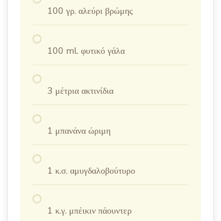
100 γρ. αλεύρι βρώμης
100 ml. φυτικό γάλα
3 μέτρια ακτινίδια
1 μπανάνα ώριμη
1 κ.σ. αμυγδαλοβούτυρο
1 κ.γ. μπέικιν πάουντερ