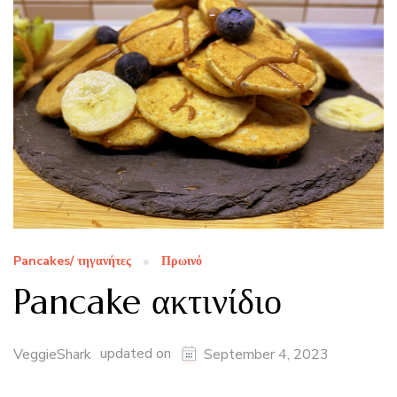
Pancakes/ τηγανήτες
Πρωινό
Pancake ακτινίδιο
updated on
VeggieShark
September 4, 2023