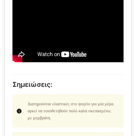
Σημειώσεις:
Διατηρούνται ελαστικές στο ψυγείο για μία μέρα,
αρκεί να τοποθετηθούν πολύ καλά σκεπασμένες
με μεμβράνη.