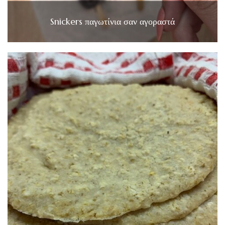
Snickers παγωτίνια σαν αγοραστά