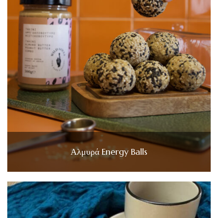
Αλμυρά Energy Balls