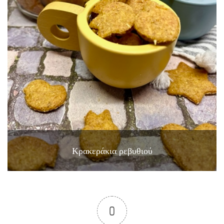
Κρακεράκια ρεβυθιού
0