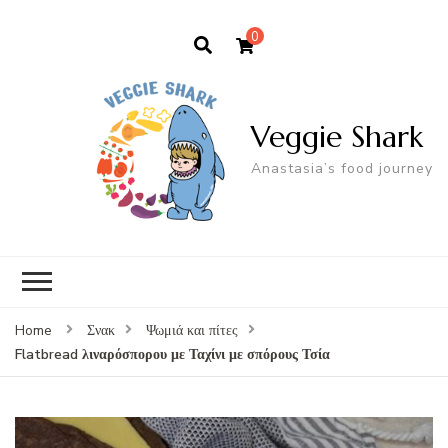
0
Veggie Shark
Anastasia’s food journey
Home
Σνακ
Ψωμιά και πίτες
Flatbread λιναρόσπορου με Ταχίνι με σπόρους Τσία