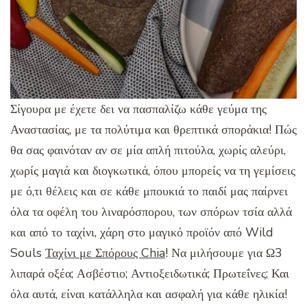
Σίγουρα με έχετε δει να πασπαλίζω κάθε γεύμα της
Αναστασίας, με τα πολύτιμα και θρεπτικά σποράκια! Πώς
θα σας φαινόταν αν σε μία απλή πιτούλα, χωρίς αλεύρι,
χωρίς μαγιά και διογκωτικά, όπου μπορείς να τη γεμίσεις
με ό,τι θέλεις και σε κάθε μπουκιά το παιδί μας παίρνει
όλα τα οφέλη του λιναρόσπορου, των σπόρων τσία αλλά
και από το ταχίνι, χάρη στο μαγικό προϊόν από Wild
Souls
Ταχίνι με Σπόρους Chia
! Να μιλήσουμε για Ω3
λιπαρά οξέα; Ασβέστιο; Αντιοξειδωτικά; Πρωτεΐνες; Και
όλα αυτά, είναι κατάλληλα και ασφαλή για κάθε ηλικία!