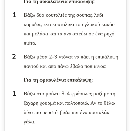
Για τη σοκολατένια επικάλυψη:
Βάζω δύο κουταλιές της σούπας, λάδι
καρύδας, ένα κουταλάκι του γλυκού κακάο
και μελάσα και τα ανακατεύω σε ένα ρηχό
πιάτο.
Βάζω μέσα 2-3 ντόνατ να πάει η επικάλυψη
παντού και από πάνω έβαλα ποπ κινοα.
Για τη φραουλένια επικάλυψη:
Βάζω στο μούλτι 3-4 φράουλες μαζί με τη
ζάχαρη χουρμά και πολτοποιώ. Αν το θέλω
λίγο πιο ρευστό, βάζω και ένα κουταλάκι
γάλα.