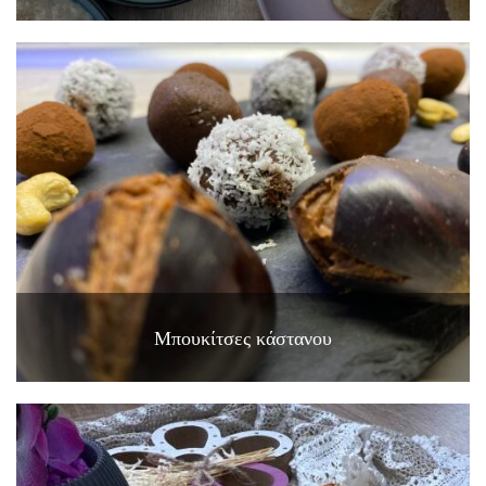
Μπουκίτσες κάστανου