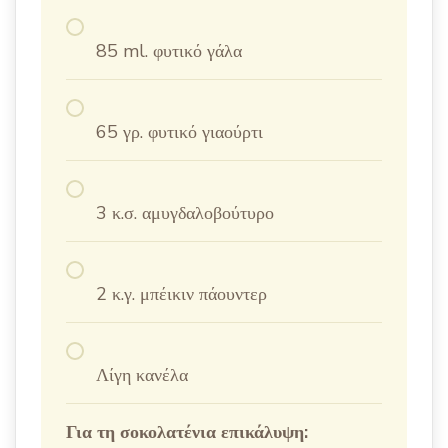
85 ml. φυτικό γάλα
65 γρ. φυτικό γιαούρτι
3 κ.σ. αμυγδαλοβούτυρο
2 κ.γ. μπέικιν πάουντερ
Λίγη κανέλα
Για τη σοκολατένια επικάλυψη: