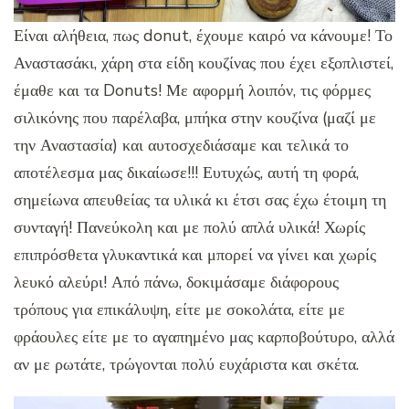
Είναι αλήθεια, πως donut, έχουμε καιρό να κάνουμε! Το
Αναστασάκι, χάρη στα είδη κουζίνας που έχει εξοπλιστεί,
έμαθε και τα Donuts! Με αφορμή λοιπόν, τις φόρμες
σιλικόνης που παρέλαβα, μπήκα στην κουζίνα (μαζί με
την Αναστασία) και αυτοσχεδιάσαμε και τελικά το
αποτέλεσμα μας δικαίωσε!!! Ευτυχώς, αυτή τη φορά,
σημείωνα απευθείας τα υλικά κι έτσι σας έχω έτοιμη τη
συνταγή! Πανεύκολη και με πολύ απλά υλικά! Χωρίς
επιπρόσθετα γλυκαντικά και μπορεί να γίνει και χωρίς
λευκό αλεύρι! Από πάνω, δοκιμάσαμε διάφορους
τρόπους για επικάλυψη, είτε με σοκολάτα, είτε με
φράουλες είτε με το αγαπημένο μας καρποβούτυρο, αλλά
αν με ρωτάτε, τρώγονται πολύ ευχάριστα και σκέτα.