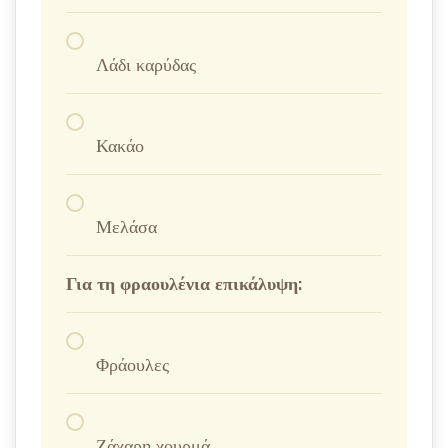
Λάδι καρύδας
Κακάο
Μελάσα
Για τη φραουλένια επικάλυψη:
Φράουλες
Ζάχαρη χουρμά