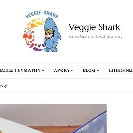
Veggie Shark
Anastasia’s food journey
ΙΔΕΕΣ ΓΕΥΜΑΤΩΝ
ΑΡΘΡΑ
BLOG
ΕΠΙΚΟΙΝΩ
ndly