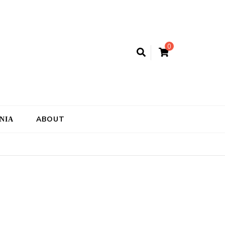
0
ΝΙΑ
ABOUT