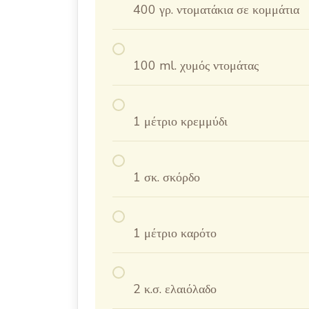
400 γρ. ντοματάκια σε κομμάτια
100 ml. χυμός ντομάτας
1 μέτριο κρεμμύδι
1 σκ. σκόρδο
1 μέτριο καρότο
2 κ.σ. ελαιόλαδο