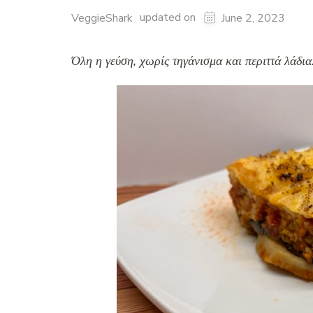
updated on
VeggieShark
June 2, 2023
Όλη η γεύση, χωρίς τηγάνισμα και περιττά λάδια