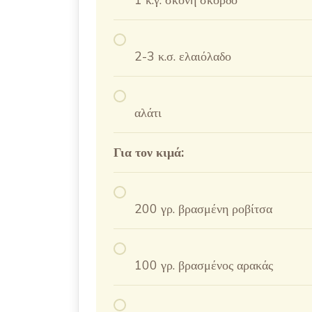
1 κ.γ. σκόνη σκόρδο
2-3 κ.σ. ελαιόλαδο
αλάτι
Για τον κιμά:
200 γρ. βρασμένη ροβίτσα
100 γρ. βρασμένος αρακάς