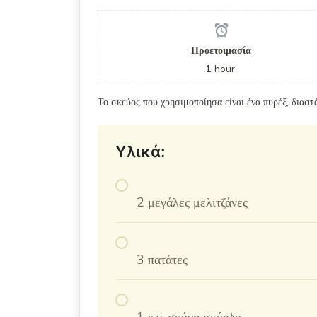
Προετοιμασία
1
hour
Το σκεύος που χρησιμοποίησα είναι ένα πυρέξ, διαστ
Υλικά:
2 μεγάλες μελιτζάνες
3 πατάτες