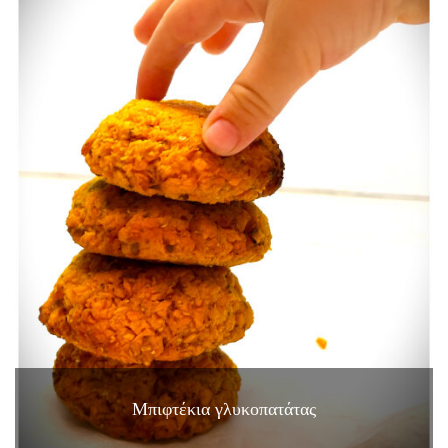
Μπιφτέκια γλυκοπατάτας