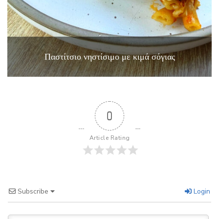
Παστίτσιο νηστίσιμο με κιμά σόγιας
0
Article Rating
Subscribe
Login