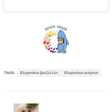
λαχανάκια βρυξελλών
λαχανάκια φούρνου
TAGS:
Post
Navigation