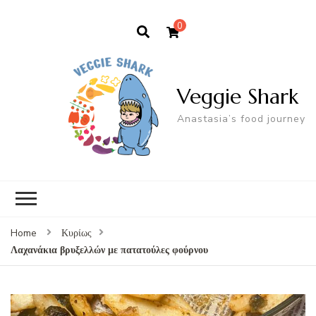
0
Veggie Shark
Anastasia’s food journey
Home
Κυρίως
Λαχανάκια βρυξελλών με πατατούλες φούρνου