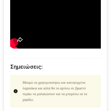
Σημειώσεις:
Μπορώ να χρησιμοποίησω και κατεψυγμένα
λαχανάκια και απλά θα τα αχνίσω σε βραστό
νεράκι να μαλακώσουν και να μπορέσω να τα
χαράξω.