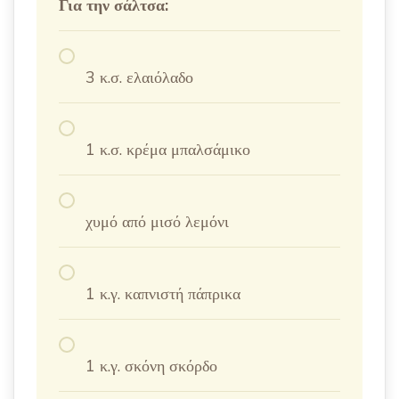
Για την σάλτσα:
3 κ.σ. ελαιόλαδο
1 κ.σ. κρέμα μπαλσάμικο
χυμό από μισό λεμόνι
1 κ.γ. καπνιστή πάπρικα
1 κ.γ. σκόνη σκόρδο