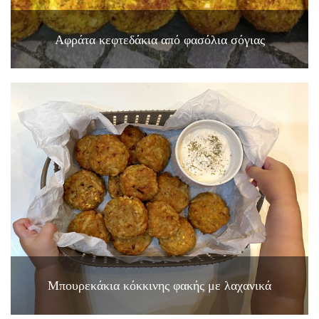
Αφράτα κεφτεδάκια από φασόλια σόγιας
Μπουρεκάκια κόκκινης φακής με λαχανικά