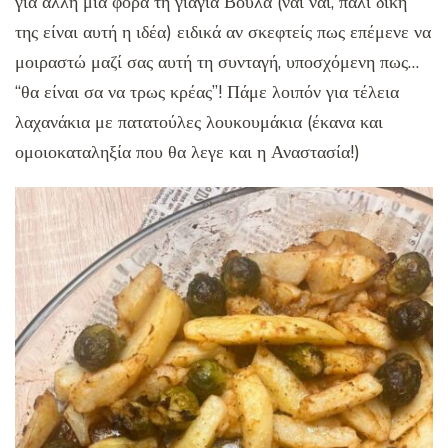
για άλλη μία φορά τη γιαγιά Βούλα (ναι ναι, πάλι δική
της είναι αυτή η ιδέα) ειδικά αν σκεφτείς πως επέμενε να
μοιραστώ μαζί σας αυτή τη συνταγή, υποσχόμενη πως…
“θα είναι σα να τρως κρέας”! Πάμε λοιπόν για τέλεια
λαχανάκια με πατατούλες λουκουμάκια (έκανα και
ομοιοκαταληξία που θα λεγε και η Αναστασία!)