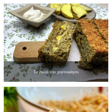
Το ρολό του χορτοφάγου