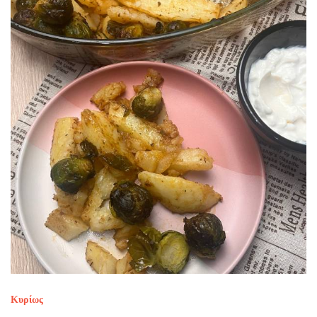
Κυρίως