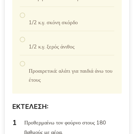
1/2 κ.γ. σκόνη σκόρδο
1/2 κ.γ. ξερός άνιθος
Προαιρετικά: αλάτι για παιδιά άνω του
έτους
ΕΚΤΕΛΕΣΗ:
Προθερμαίνω τον φούρνο στους 180
βαθμούς με αέρα.