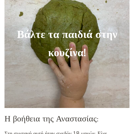
Βάλτε τα παιδιά στην
κουζίνα!
Η βοήθεια της Αναστασίας:
Στη συνταγή αυτή ήταν σχεδόν 18 μηνών. Είχε