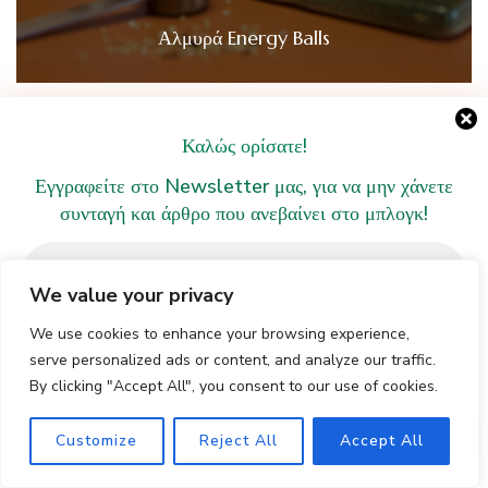
Αλμυρά Energy Balls
Καλώς ορίσατε!
Εγγραφείτε στο Newsletter μας, για να μην χάνετε
συνταγή και άρθρο που ανεβαίνει στο μπλογκ!
We value your privacy
We use cookies to enhance your browsing experience,
serve personalized ads or content, and analyze our traffic.
By clicking "Accept All", you consent to our use of cookies.
We don’t spam! Read our [link]privacy policy[/link] for
EL
Customize
Reject All
Accept All
more info.