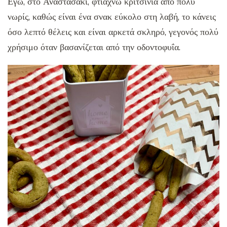
Εγώ, στο Αναστασάκι, φτιάχνω κριτσίνια από πολύ
νωρίς, καθώς είναι ένα σνακ εύκολο στη λαβή, το κάνεις
όσο λεπτό θέλεις και είναι αρκετά σκληρό, γεγονός πολύ
χρήσιμο όταν βασανίζεται από την οδοντοφυΐα.