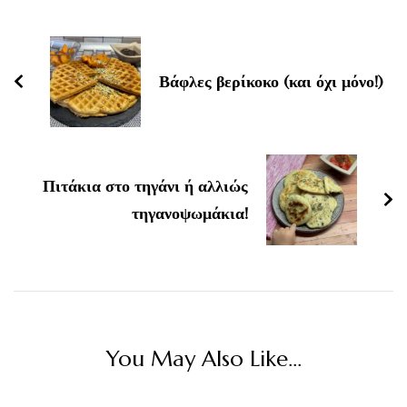
Post
Navigation
Βάφλες βερίκοκο (και όχι μόνο!)
Πιτάκια στο τηγάνι ή αλλιώς
τηγανοψωμάκια!
You May Also Like...