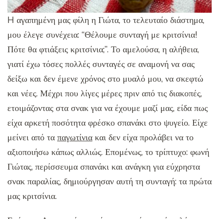
H αγαπημένη μας φίλη η Γιώτα, το τελευταίο διάστημα,
μου έλεγε συνέχεια: “Θέλουμε συνταγή με κριτσίνια!
Πότε θα φτιάξεις κριτσίνια;”. Το αμελούσα, η αλήθεια,
γιατί έχω τόσες πολλές συνταγές σε αναμονή να σας
δείξω και δεν έμενε χρόνος στο μυαλό μου, να σκεφτώ
και νέες. Μέχρι που λίγες μέρες πριν από τις διακοπές,
ετοιμάζοντας στα σνακ για να έχουμε μαζί μας, είδα πως
είχα αρκετή ποσότητα φρέσκο σπανάκι στο ψυγείο. Είχε
μείνει από τα
παγωτίνια
και δεν είχα προλάβει να το
αξιοποιήσω κάπως αλλιώς. Επομένως, το τρίπτυχο: φωνή
Γιώτας, περίσσευμα σπανάκι και ανάγκη για εύχρηστα
σνακ παραλίας, δημιούργησαν αυτή τη συνταγή: τα πρώτα
μας κριτσίνια.