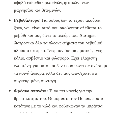
υψηλό επίπεδο πρωτεΐνών, φυτικών ινών,
μαγνησίου και βιταμινών.
Ρεβυθάλευρο:
Για όσους δεν το έχουν ακούσει
ξανά, ναι, είναι αυτό που ακούγεται: αλέθεται το
ρεβύθι και μας δίνει το αλεύρι του. Διατηρεί
διατροφικά όλα τα πλεονεκτήματα του ρεβυθιού,
πλούσιο σε πρωτεΐνες, σαν όσπριο, φυτικές ίνες,
κάλιο, ασβέστιο και φώσφορο. Έχει ελάχιστη
γλουτένη, για αυτό και δεν φουσκώνει σε σχέση με
τα κοινά άλευρα, αλλά δεν μας απασχολεί στη
συγκεκριμένη συνταγή.
Φρέσκο σπανάκι:
Τι να πει κανείς για την
θρεπτικότητά του; Θυμόμαστε τον Ποπάυ, που το
κατάπινε με το κιλό και φούσκωναν τα μπράτσα