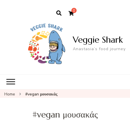
0
Veggie Shark
Anastasia’s food journey
Home
#vegan μουσακάς
#vegan μουσακάς