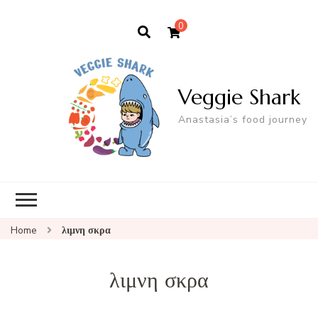
0
Veggie Shark
Anastasia’s food journey
Home
λιμνη σκρα
λιμνη σκρα