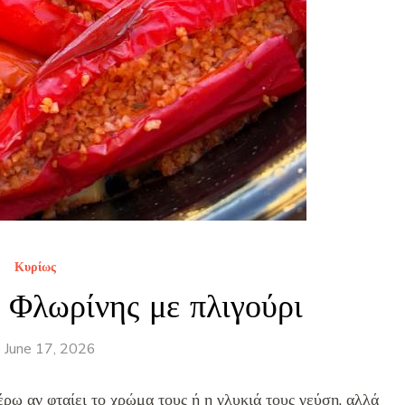
Κυρίως
ς Φλωρίνης με πλιγούρι
June 17, 2026
ρω αν φταίει το χρώμα τους ή η γλυκιά τους γεύση, αλλά