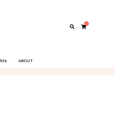
0
ΝΙΑ
ABOUT