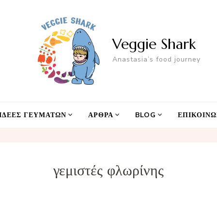
Veggie Shark
Anastasia’s food journey
ΙΔΕΕΣ ΓΕΥΜΑΤΩΝ
ΑΡΘΡΑ
BLOG
ΕΠΙΚΟΙΝΩ
γεμιστές φλωρίνης