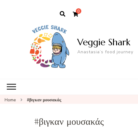
0
Veggie Shark
Anastasia’s food journey
Home
#βιγκαν μουσακάς
#βιγκαν μουσακάς