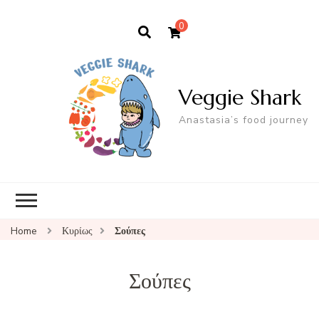
0
Veggie Shark
Anastasia’s food journey
Home
Κυρίως
Σούπες
Σούπες