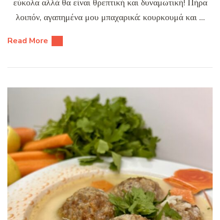
εύκολα αλλά θα είναι θρεπτική και δυναμωτική! Πήρα
λοιπόν, αγαπημένα μου μπαχαρικά: κουρκουμά και …
Read More