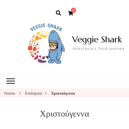
0
Veggie Shark
Anastasia’s food journey
Home
Επιδόρπια
Χριστούγεννα
Χριστούγεννα