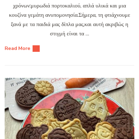
χρόνων:μυρωδιά πορτοκαλιού, απλά υλικά και μια
κουζίνα γεμάτη ανυπομονησία.Σήμερα, τη φτιάχνουμε
ξανά με τα παιδιά μας δίπλα μας,και αυτή ακριβώς η
στιγμή είναι τα …
Read More