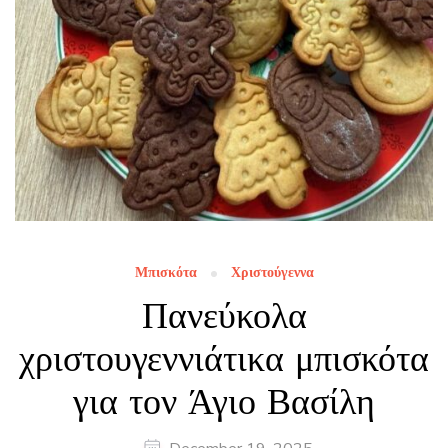
Μπισκότα
Χριστούγεννα
Πανεύκολα
χριστουγεννιάτικα μπισκότα
για τον Άγιο Βασίλη