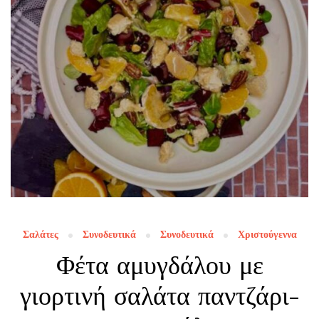
Σαλάτες
Συνοδευτικά
Συνοδευτικά
Χριστούγεννα
Φέτα αμυγδάλου με
γιορτινή σαλάτα παντζάρι-