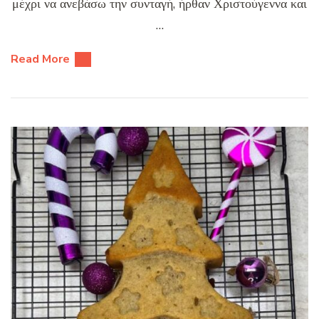
μέχρι να ανεβάσω την συνταγή, ήρθαν Χριστούγεννα και
…
Read More