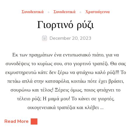
Συνοδευτικά
Συνοδευτικά
Χριστούγεννα
Γιορτινό ρύζι
December 20, 2023
Εκ των πραγμάτων ένα εντυπωσιακό πιάτο, για να
συνοδέψεις το κυρίως σου, στο γιορτινό τραπέζι. Θα σας
εκμυστηρευτώ κάτι: δεν ξέρω να φτιάχνω καλό ρύζι!!! Το
πετάω απλά στην κατσαρόλα, κοιτάω πότε έχει βράσει,
σουρώνω και τέλος! Ξέρεις όμως, ποιος φτιάχνει το
τέλειο ρύζι; Η μαμά μου! Το κάνει σε γιορτές,
οικογενειακά τραπέζια και κλέβει …
Read More