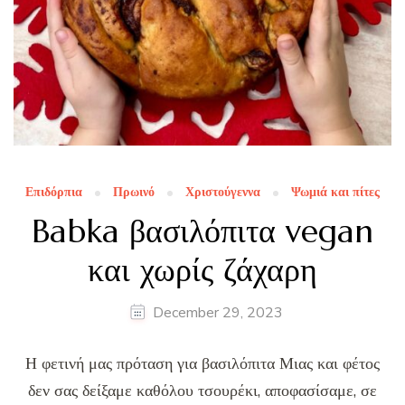
Επιδόρπια
Πρωινό
Χριστούγεννα
Ψωμιά και πίτες
Babka βασιλόπιτα vegan
και χωρίς ζάχαρη
December 29, 2023
Η φετινή μας πρόταση για βασιλόπιτα Μιας και φέτος
δεν σας δείξαμε καθόλου τσουρέκι, αποφασίσαμε, σε